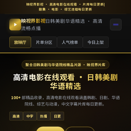
映视界影视
·
高清电影在线观看
· 片库每日更新
|
剧集 · 电影 · 综艺连载每日更新
映视界影视
日韩美剧华语精选 · 高清
流畅点播
放映厅
片单分区
人气榜单
今日上架
聚合日韩美剧与华语院线精品片源 · 映视界片库
高清电影在线观看 · 日韩美剧
华语精选
100
+
部精品收录，
高清电影在线观看
涵盖韩剧、日剧、华语
院线、综艺与动漫，中文字幕片库每日更新。
高清
中字
热播
日更