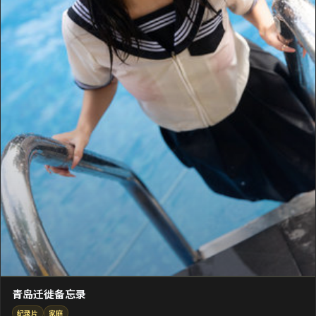
青岛迁徙备忘录
纪录片
家庭