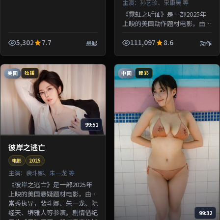
主演：
孙艺珍、宋康昊 等
《霓虹之听证》是一部2025年
上映的美国动作题材电影，由钟
孟宏执导，孙艺珍、宋康昊、绫
濑遥、沈腾等参演。剧情围绕一
5,302
7.7
111,097
8.6
悬疑
动作
桩陈年悬案与家族秘密双线并
进；...
美国
中国
独播
臻彩
99:51
彼岸之逃亡
电影
2025
主演：
裴斗娜、朱一龙 等
《彼岸之逃亡》是一部2025年
上映的美国悬疑题材电影，由洪
常秀执导，裴斗娜、朱一龙、阮
经天、堺雅人等参演。剧情借纪
99:32