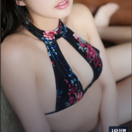
165分钟