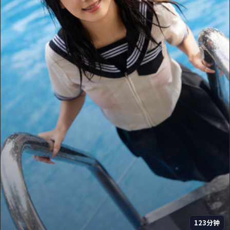
123分钟