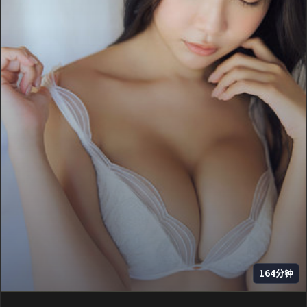
164分钟