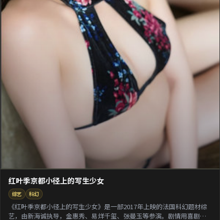
红叶季京都小径上的写生少女
综艺
科幻
《红叶季京都小径上的写生少女》是一部2017年上映的法国科幻题材综
艺，由新海诚执导，金惠秀、易烊千玺、张曼玉等参演。剧情用喜剧外