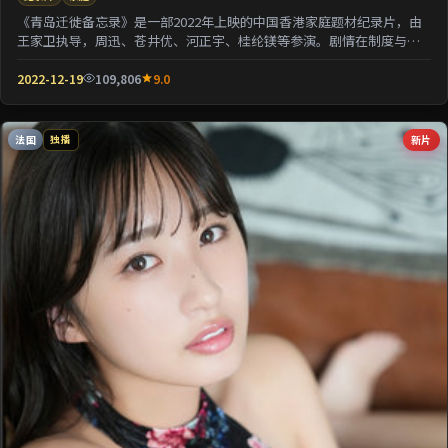
《青岛迁徙备忘录》是一部2022年上映的中国香港家庭题材纪录片，由
王家卫执导，周迅、苍井优、河正宇、桂纶镁等参演。剧情在制度与人
性的夹缝中寻求微...
2022-12-19
109,806
9.0
法国
新片
独播